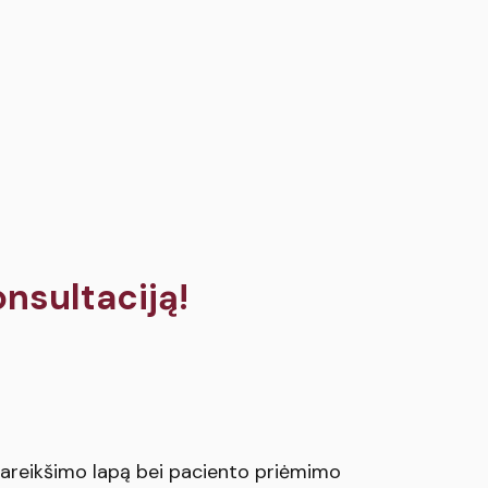
onsultaciją!
pareikšimo lapą bei paciento priėmimo