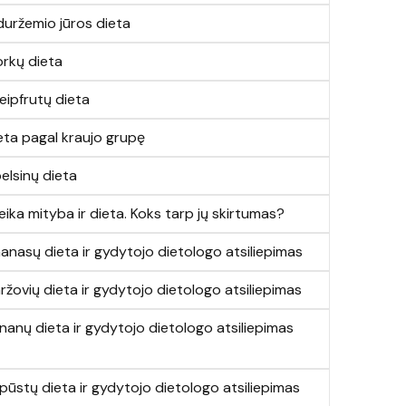
duržemio jūros dieta
rkų dieta
eipfrutų dieta
eta pagal kraujo grupę
elsinų dieta
eika mityba ir dieta. Koks tarp jų skirtumas?
anasų dieta ir gydytojo dietologo atsiliepimas
ržovių dieta ir gydytojo dietologo atsiliepimas
nanų dieta ir gydytojo dietologo atsiliepimas
pūstų dieta ir gydytojo dietologo atsiliepimas