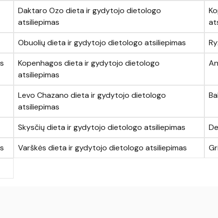
Daktaro Ozo dieta ir gydytojo dietologo
Ko
atsiliepimas
at
Obuolių dieta ir gydytojo dietologo atsiliepimas
Ry
as
Kopenhagos dieta ir gydytojo dietologo
An
atsiliepimas
Levo Chazano dieta ir gydytojo dietologo
Ba
atsiliepimas
Skysčių dieta ir gydytojo dietologo atsiliepimas
De
as
Varškės dieta ir gydytojo dietologo atsiliepimas
Gr