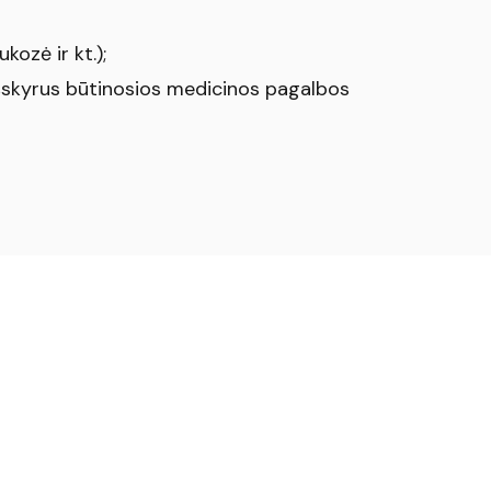
kozė ir kt.);
išskyrus būtinosios medicinos pagalbos