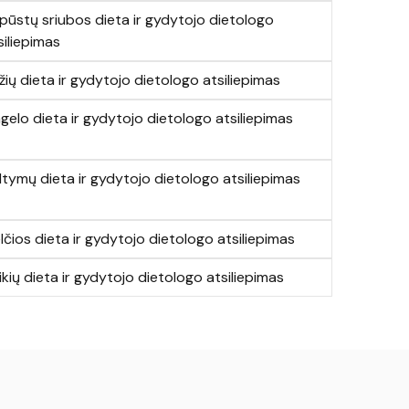
pūstų sriubos dieta ir gydytojo dietologo
siliepimas
žių dieta ir gydytojo dietologo atsiliepimas
gelo dieta ir gydytojo dietologo atsiliepimas
ltymų dieta ir gydytojo dietologo atsiliepimas
lčios dieta ir gydytojo dietologo atsiliepimas
ikių dieta ir gydytojo dietologo atsiliepimas