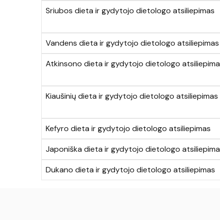
Sriubos dieta ir gydytojo dietologo atsiliepimas
Vandens dieta ir gydytojo dietologo atsiliepimas
Atkinsono dieta ir gydytojo dietologo atsiliepim
Kiaušinių dieta ir gydytojo dietologo atsiliepimas
Kefyro dieta ir gydytojo dietologo atsiliepimas
Japoniška dieta ir gydytojo dietologo atsiliepim
Dukano dieta ir gydytojo dietologo atsiliepimas