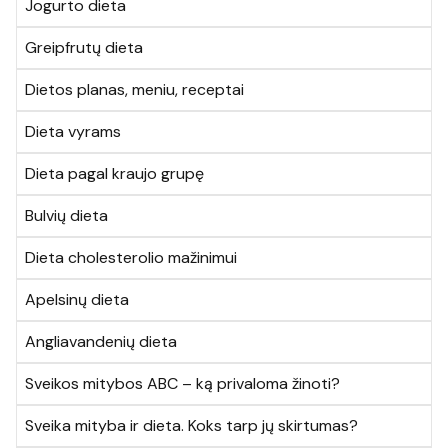
Jogurto dieta
Greipfrutų dieta
Dietos planas, meniu, receptai
Dieta vyrams
Dieta pagal kraujo grupę
Bulvių dieta
Dieta cholesterolio mažinimui
Apelsinų dieta
Angliavandenių dieta
Sveikos mitybos ABC – ką privaloma žinoti?
Sveika mityba ir dieta. Koks tarp jų skirtumas?