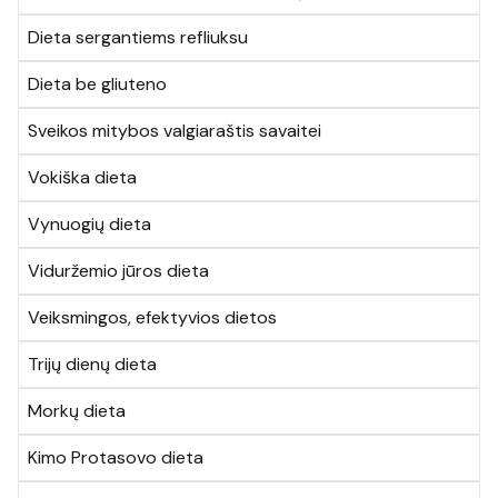
Dieta sergantiems refliuksu
Dieta be gliuteno
Sveikos mitybos valgiaraštis savaitei
Vokiška dieta
Vynuogių dieta
Viduržemio jūros dieta
Veiksmingos, efektyvios dietos
Trijų dienų dieta
Morkų dieta
Kimo Protasovo dieta