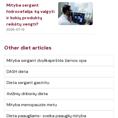
Mityba sergant
hidrocefalija: ką valgyti
ir kokių produktų
reikėtų vengti?
2026-07-13
Other diet articles
Mityba sergant dvylikapirštės žarnos opa
DASH dieta
Dieta sergant gastritu
Avižinių dribsnių dieta
Mityba menopauzės metu
Dieta paaugliams- sveika paauglių mityba