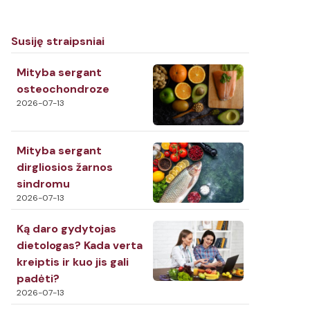
Susiję straipsniai
Mityba sergant
osteochondroze
2026-07-13
Mityba sergant
dirgliosios žarnos
sindromu
2026-07-13
Ką daro gydytojas
dietologas? Kada verta
kreiptis ir kuo jis gali
padėti?
2026-07-13