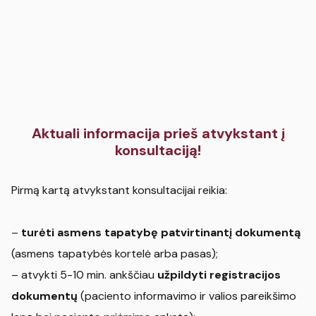
Aktuali informacija prieš atvykstant į
konsultaciją!
Pirmą kartą atvykstant konsultacijai reikia:
–
turėti asmens tapatybę patvirtinantį dokumentą
(asmens tapatybės kortelė arba pasas);
– atvykti 5-10 min. ankščiau
užpildyti registracijos
dokumentų
(paciento informavimo ir valios pareikšimo