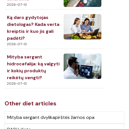
2026-07-13
Ką daro gydytojas
dietologas? Kada verta
kreiptis ir kuo jis gali
padėti?
2026-07-13
Mityba sergant
hidrocefalija: ką valgyti
ir kokių produktų
reikėtų vengti?
2026-07-13
Other diet articles
Mityba sergant dvylikapirštės žarnos opa