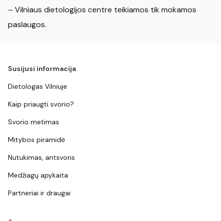
– Vilniaus dietologijos centre teikiamos tik mokamos
paslaugos.
Susijusi informacija
Dietologas Vilniuje
Kaip priaugti svorio?
Svorio metimas
Mitybos piramidė
Nutukimas, antsvoris
Medžiagų apykaita
Partneriai ir draugai