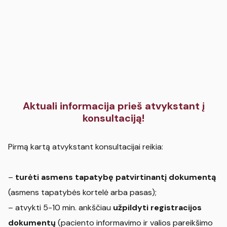
Aktuali informacija prieš atvykstant į
konsultaciją!
Pirmą kartą atvykstant konsultacijai reikia:
–
turėti asmens tapatybę patvirtinantį dokumentą
(asmens tapatybės kortelė arba pasas);
– atvykti 5-10 min. ankščiau
užpildyti registracijos
dokumentų
(paciento informavimo ir valios pareikšimo